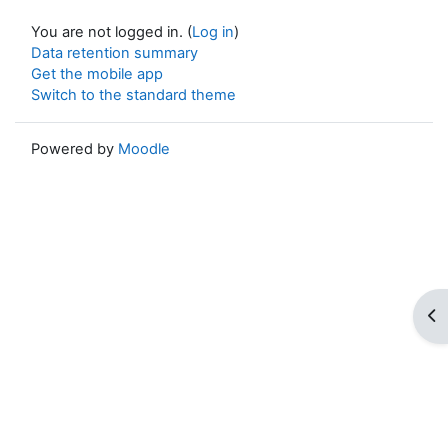
You are not logged in. (
Log in
)
Data retention summary
Get the mobile app
Switch to the standard theme
Powered by
Moodle
Op