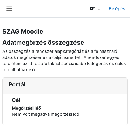
Tovább a fő tartalomhoz
Belépés
Oldalpanel
SZAG Moodle
Adatmegőrzés összegzése
Az összegzés a rendszer alapkategóriáit és a felhasználói
adatok megőrzésének a célját ismerteti. A rendszer egyes
területein az itt felsoroltaknál speciálisabb kategóriák és célok
fordulhatnak elő.
Portál
Cél
Megőrzési idő
Nem volt megadva megőrzési idő